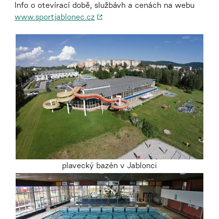
Info o otevírací době, službávh a cenách na webu
www.sportjablonec.cz
plavecký bazén v Jablonci