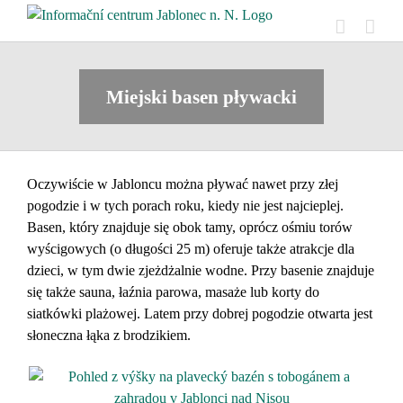
Skip
to
content
Miejski basen pływacki
Oczywiście w Jabloncu można pływać nawet przy złej
pogodzie i w tych porach roku, kiedy nie jest najcieplej.
Basen, który znajduje się obok tamy, oprócz ośmiu torów
wyścigowych (o długości 25 m) oferuje także atrakcje dla
dzieci, w tym dwie zjeżdżalnie wodne. Przy basenie znajduje
się także sauna, łaźnia parowa, masaże lub korty do
siatkówki plażowej. Latem przy dobrej pogodzie otwarta jest
słoneczna łąka z brodzikiem.