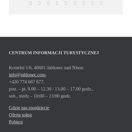
Facebook
X
Reddit
LinkedIn
WhatsApp
Tumblr
Pinterest
Vk
Email
CENTRUM INFORMACJI TURYSTYCZNEJ
Kostelní 1/6, 46601 Jablonec nad Nisou
info@jablonec.com
,
+420 774 667 677,
pon. – pt. 9.00 – 12.30 / 13.00 – 17.00 godz.,
sob., niedz – 10:00 – 13:00 godz.
Gdzie nas znajdziecie
Oferta usług
Pobierz