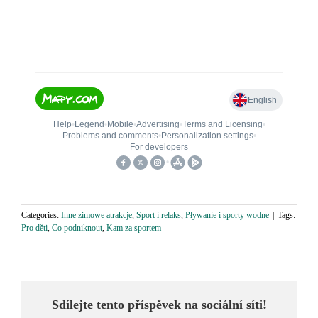
Categories:
Inne zimowe atrakcje
,
Sport i relaks
,
Pływanie i sporty wodne
|
Tags:
Pro děti
,
Co podniknout
,
Kam za sportem
Sdílejte tento příspěvek na sociální síti!