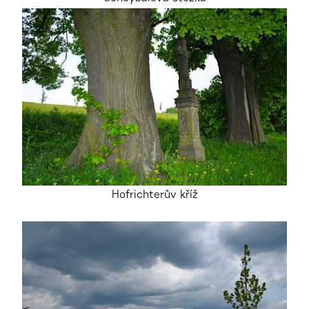
Hofrichterův kříž