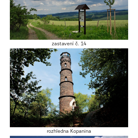
zastavení č. 14
rozhledna Kopanina