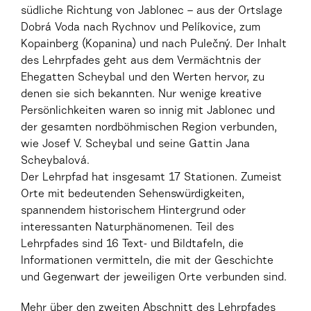
südliche Richtung von Jablonec – aus der Ortslage
Dobrá Voda nach Rychnov und Pelíkovice, zum
Kopainberg (Kopanina) und nach Pulečný. Der Inhalt
des Lehrpfades geht aus dem Vermächtnis der
Ehegatten Scheybal und den Werten hervor, zu
denen sie sich bekannten. Nur wenige kreative
Persönlichkeiten waren so innig mit Jablonec und
der gesamten nordböhmischen Region verbunden,
wie Josef V. Scheybal und seine Gattin Jana
Scheybalová.
Der Lehrpfad hat insgesamt 17 Stationen. Zumeist
Orte mit bedeutenden Sehenswürdigkeiten,
spannendem historischem Hintergrund oder
interessanten Naturphänomenen. Teil des
Lehrpfades sind 16 Text- und Bildtafeln, die
Informationen vermitteln, die mit der Geschichte
und Gegenwart der jeweiligen Orte verbunden sind.
Mehr über den zweiten Abschnitt des Lehrpfades