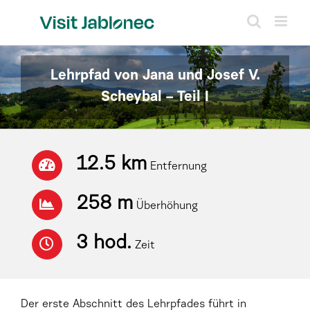
Skip
to
content
Lehrpfad von Jana und Josef V.
Scheybal – Teil I
12.5 km
Entfernung
258 m
Überhöhung
3 hod.
Zeit
Der erste Abschnitt des Lehrpfades führt in