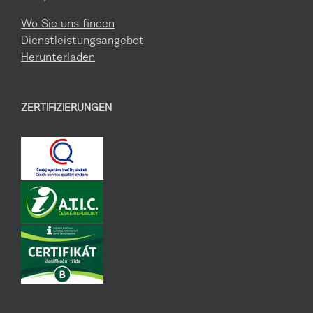
Wo Sie uns finden
Dienstleistungsangebot
Herunterladen
ZERTIFIZIERUNGEN