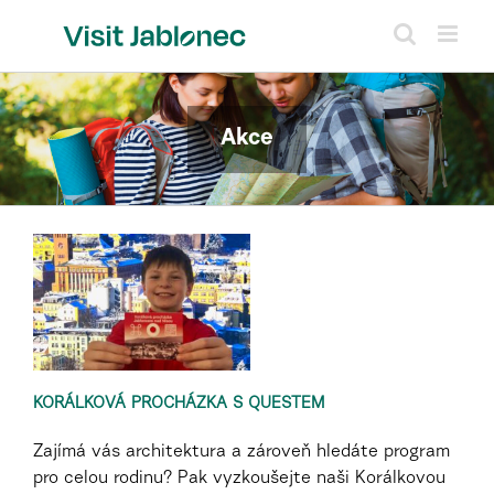
Skip
to
content
Akce
KORÁLKOVÁ PROCHÁZKA S QUESTEM
Zajímá vás architektura a zároveň hledáte program
pro celou rodinu? Pak vyzkoušejte naši Korálkovou