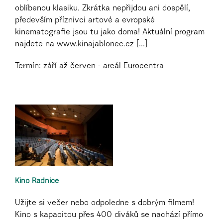
oblíbenou klasiku. Zkrátka nepřijdou ani dospělí,
především příznivci artové a evropské
kinematografie jsou tu jako doma! Aktuální program
najdete na www.kinajablonec.cz [...]
Termín: září až červen - areál Eurocentra
Kino Radnice
Užijte si večer nebo odpoledne s dobrým filmem!
Kino s kapacitou přes 400 diváků se nachází přímo