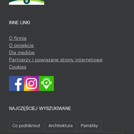
INNE LINKI
O firmie
O projekcie
Dla mediów
Partnerzy i powiązane strony internetowe
Cookies
NAJCZĘŚCIEJ WYSZUKIWANE
Co podniknout
Architektura
Památky