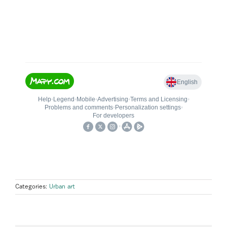
Categories:
Urban art