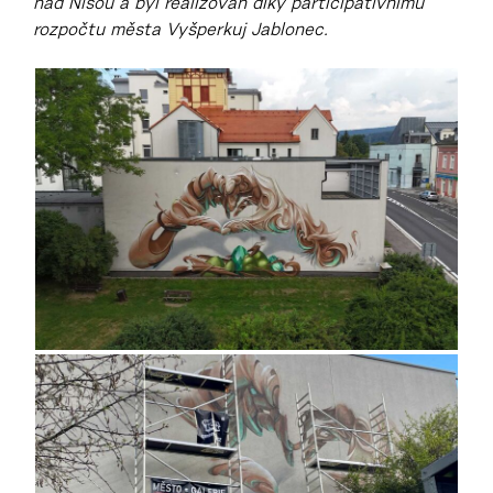
nad Nisou a byl realizován díky participativnímu
rozpočtu města Vyšperkuj Jablonec.