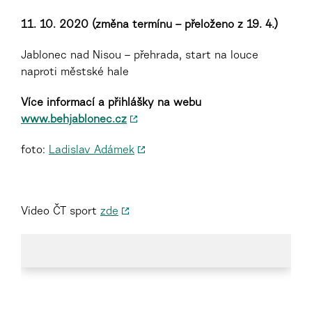
11. 10. 2020 (změna termínu – přeloženo z 19. 4.)
Jablonec nad Nisou – přehrada, start na louce
naproti městské hale
Více informací a přihlášky na webu
www.behjablonec.cz
foto:
Ladislav Adámek
Video ČT sport
zde