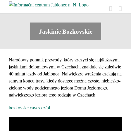
Skip
to
content
Jaskinie Bozkovskie
Narodowy pomnik przyrody, który szczyci się najdłuższymi
jaskiniami dolomitowymi w Czechach, znajduje się zaledwie
40 minut jazdy od Jablonca. Największe wrażenia czekają na
samym końcu trasy, kiedy dostrzec można czyste, niebiesko-
zielone wody podziemnego jeziora Domu Jeziornego,
największego jeziora tego rodzaju w Czechach.
bozkovske.caves.cz/pl