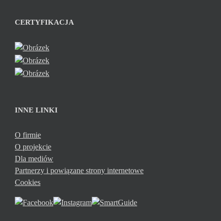
CERTYFIKACJA
INNE LINKI
O firmie
O projekcie
Dla mediów
Partnerzy i powiązane strony internetowe
Cookies