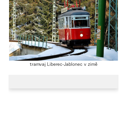
tramvaj Liberec-Jablonec v zimě