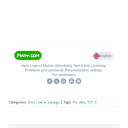
Categories:
Góry i las w zasięgu
|
Tags:
Pro děti
,
TOP 5