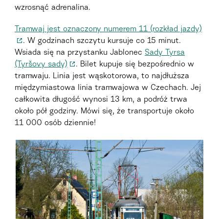
wzrosnąć adrenalina.
Tramwaj jest oznaczony numerem 11 (rozkład jazdy)
. W godzinach szczytu kursuje co 15 minut.
Wsiada się na przystanku Jablonec
Sady Tyrsa
(Tyršovy sady)
. Bilet kupuje się bezpośrednio w
tramwaju. Linia jest wąskotorowa, to najdłuższa
międzymiastowa linia tramwajowa w Czechach. Jej
całkowita długość wynosi 13 km, a podróż trwa
około pół godziny. Mówi się, że transportuje około
11 000 osób dziennie!