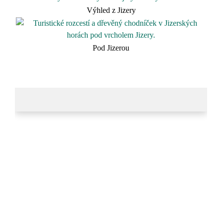
Výhled z Jizery
Pod Jizerou