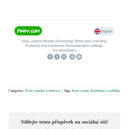
Categories:
Wieże i punkty widokowe
|
Tags:
Kam vyrazit
,
Rozhledny a vyhlídky
Sdílejte tento příspěvek na sociální síti!