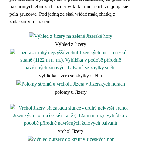
na stromych zboczach Jizery w kilku miejscach znajdują się
pola gruzowe. Pod jedną ze skał widać małą chatkę z
zadaszonym tarasem.
Výhled z Jizery
vyhlídka Jizera se zbytky sněhu
polomy u Jizery
vrchol Jizery