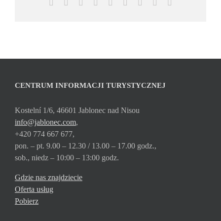
Facebook
X
Reddit
LinkedIn
WhatsApp
Tumblr
Pinterest
Vk
Email
CENTRUM INFORMACJI TURYSTYCZNEJ
Kostelní 1/6, 46601 Jablonec nad Nisou
info@jablonec.com
,
+420 774 667 677,
pon. – pt. 9.00 – 12.30 / 13.00 – 17.00 godz.,
sob., niedz – 10:00 – 13:00 godz.
Gdzie nas znajdziecie
Oferta usług
Pobierz