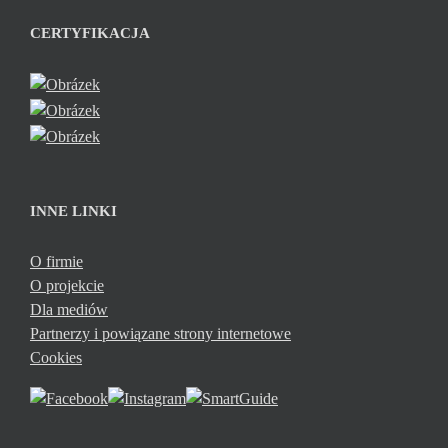
CERTYFIKACJA
INNE LINKI
O firmie
O projekcie
Dla mediów
Partnerzy i powiązane strony internetowe
Cookies