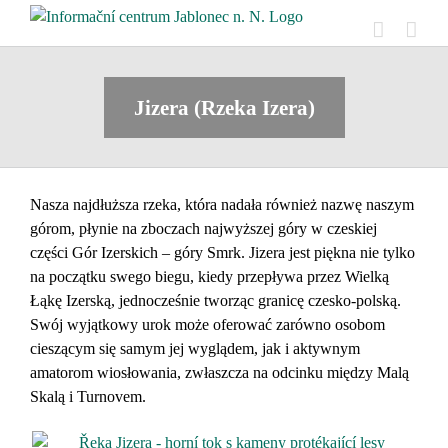
Skip
to
content
Jizera (Rzeka Izera)
Nasza najdłuższa rzeka, która nadała również nazwę naszym
górom, płynie na zboczach najwyższej góry w czeskiej
części Gór Izerskich – góry Smrk. Jizera jest piękna nie tylko
na początku swego biegu, kiedy przepływa przez Wielką
Łąkę Izerską, jednocześnie tworząc granicę czesko-polską.
Swój wyjątkowy urok może oferować zarówno osobom
cieszącym się samym jej wyglądem, jak i aktywnym
amatorom wiosłowania, zwłaszcza na odcinku między Malą
Skalą i Turnovem.