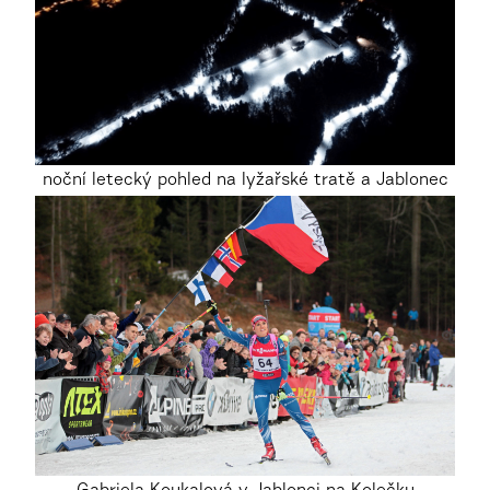
noční letecký pohled na lyžařské tratě a Jablonec