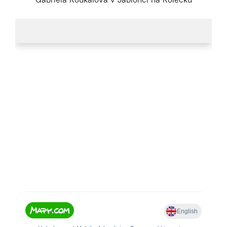
Gabriela Koukalová v Jablonci na Kolečku