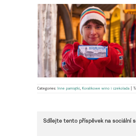
Categories:
Inne pamiątki
,
Koralikowe wino i czekolada
|
T
Sdílejte tento příspěvek na sociální sí