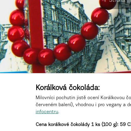
Strona g
Korálková čokoláda:
Milovníci pochutin jistě ocení Korálkovou 
červeném balení), vhodnou i pro vegany a d
infocentru
.
Cena korálkové čokolády 1 ks (100 g): 59 