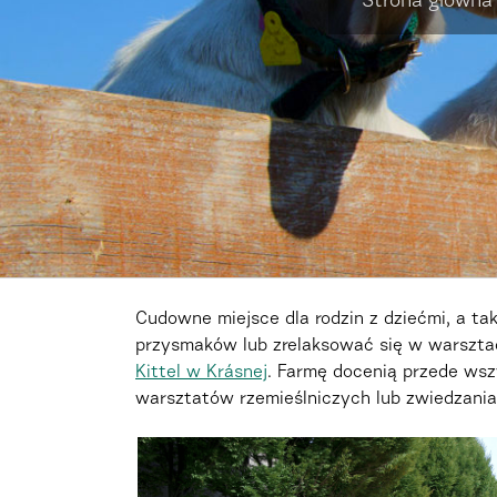
Strona główna
Cudowne miejsce dla rodzin z dziećmi, a ta
przysmaków lub zrelaksować się w warsztac
Kittel w Krásnej
. Farmę docenią przede wsz
warsztatów rzemieślniczych lub zwiedzania