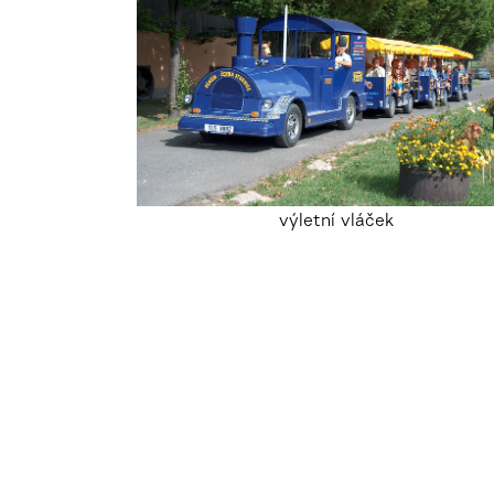
výletní vláček