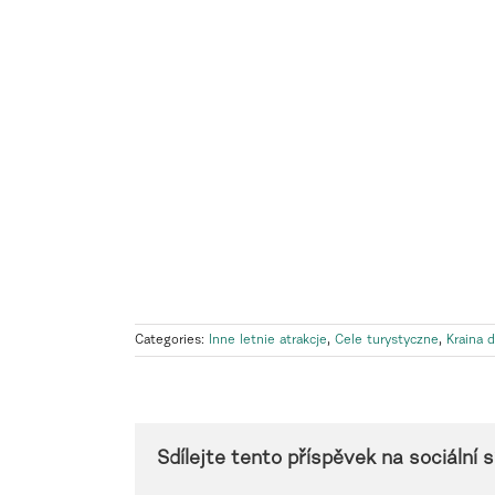
Categories:
Inne letnie atrakcje
,
Cele turystyczne
,
Kraina d
Sdílejte tento příspěvek na sociální sí