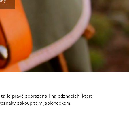
aky
ta je právě zobrazena i na odznacích, které
 Odznaky zakoupíte
v jabloneckém