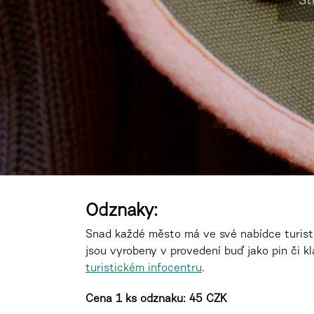
St
Odznaky:
Snad každé město má ve své nabídce turisti
jsou vyrobeny v provedení buď jako pin či 
turistickém infocentru
.
Cena 1 ks odznaku: 45 CZK