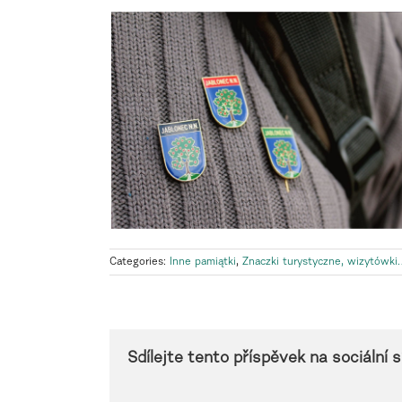
Categories:
Inne pamiątki
,
Znaczki turystyczne, wizytówki
Sdílejte tento příspěvek na sociální sí