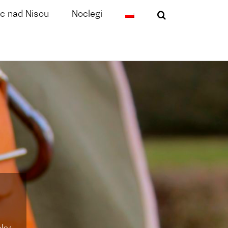
c nad Nisou
Noclegi