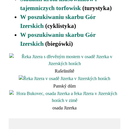
tajemniczych torfowisk
(turystyka)
W poszukiwaniu skarbu Gór
Izerskich
(cyklistyka)
W poszukiwaniu skarbu Gór
Izerskich
(biegówki)
Rašeliniště
Panský dům
osada Jizerka