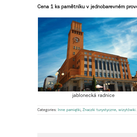
Cena 1 ks pamětníku v jednobarevném prov
jablonecká radnice
Categories:
Inne pamiątki
,
Znaczki turystyczne, wizytówki