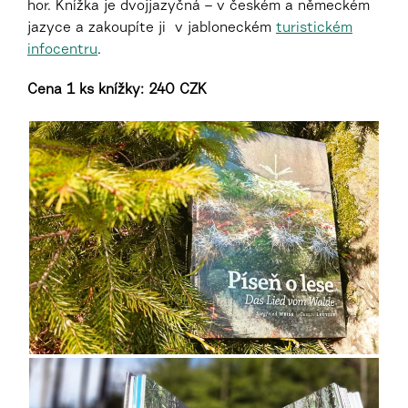
hor. Knížka je dvojjazyčná
– v českém a německém
jazyce a zakoupíte ji v jabloneckém
turistickém
infocentru
.
Cena 1 ks knížky: 240 CZK