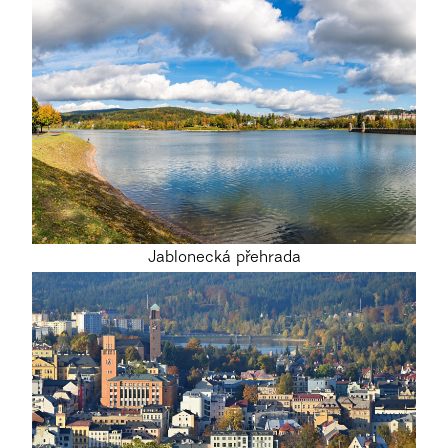
Jablonecká přehrada