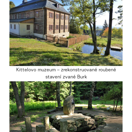
Kittelovo muzeum – zrekonstruované roubené
stavení zvané Burk