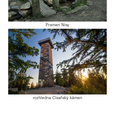
Pramen Nisy
rozhledna Císařský kámen