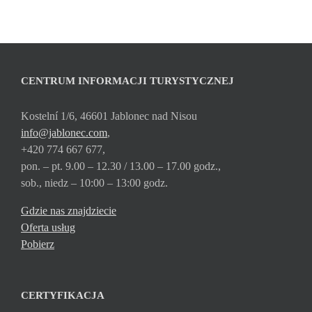
CENTRUM INFORMACJI TURYSTYCZNEJ
Kostelní 1/6, 46601 Jablonec nad Nisou
info@jablonec.com
,
+420 774 667 677,
pon. – pt. 9.00 – 12.30 / 13.00 – 17.00 godz.,
sob., niedz – 10:00 – 13:00 godz.
Gdzie nas znajdziecie
Oferta usług
Pobierz
CERTYFIKACJA