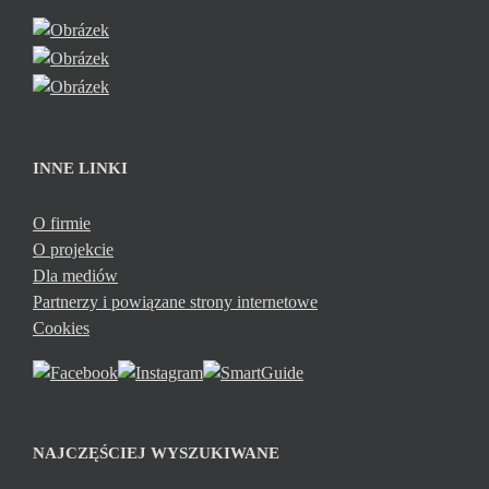
INNE LINKI
O firmie
O projekcie
Dla mediów
Partnerzy i powiązane strony internetowe
Cookies
NAJCZĘŚCIEJ WYSZUKIWANE