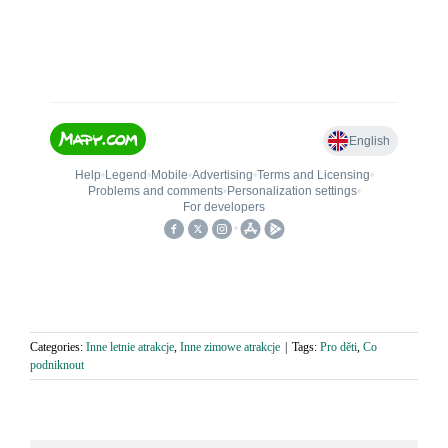
Categories:
Inne letnie atrakcje
,
Inne zimowe atrakcje
|
Tags:
Pro děti
,
Co
podniknout