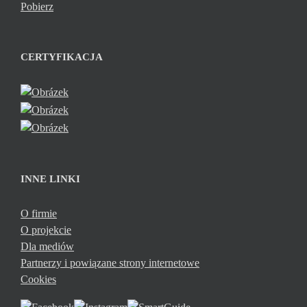
Pobierz
CERTYFIKACJA
INNE LINKI
O firmie
O projekcie
Dla mediów
Partnerzy i powiązane strony internetowe
Cookies