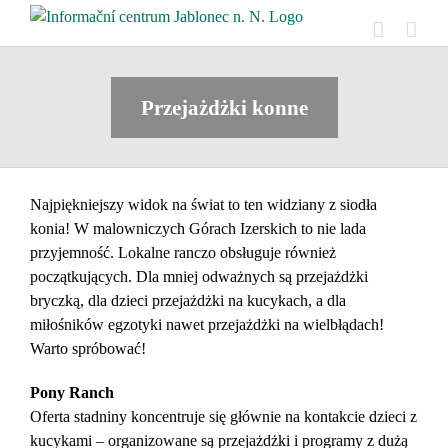
Skip
to
content
Przejażdżki konne
Najpiękniejszy widok na świat to ten widziany z siodła
konia! W malowniczych Górach Izerskich to nie lada
przyjemność. Lokalne ranczo obsługuje również
początkujących. Dla mniej odważnych są przejażdżki
bryczką, dla dzieci przejażdżki na kucykach, a dla
miłośników egzotyki nawet przejażdżki na wielbłądach!
Warto spróbować!
Pony Ranch
Oferta stadniny koncentruje się głównie na kontakcie dzieci z
kucykami – organizowane są przejażdżki i programy z dużą