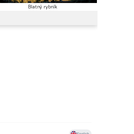
Blatný rybník