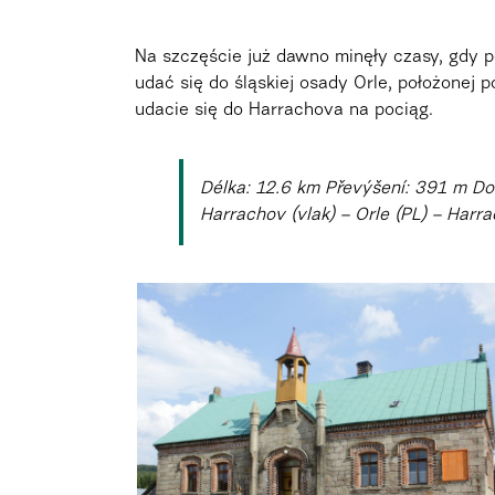
Na szczęście już dawno minęły czasy, gdy p
udać się do śląskiej osady Orle, położonej 
udacie się do Harrachova na pociąg.
Délka: 12.6 km Převýšení: 391 m Do
Harrachov (vlak) – Orle (PL) – Harra