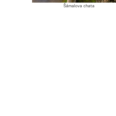
Šámalova chata