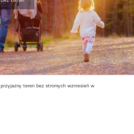
bez barier
 przyjazny teren bez stromych wzniesień w