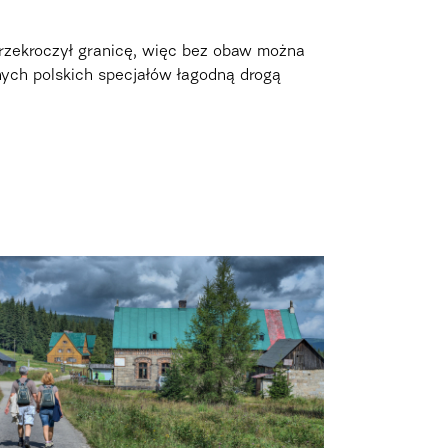
przekroczył granicę, więc bez obaw można
znych polskich specjałów łagodną drogą