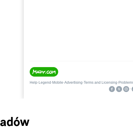
iadów