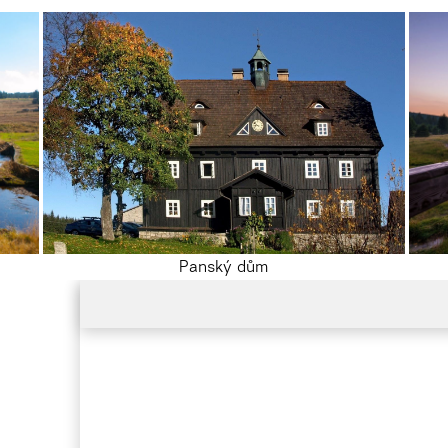
Panský dům