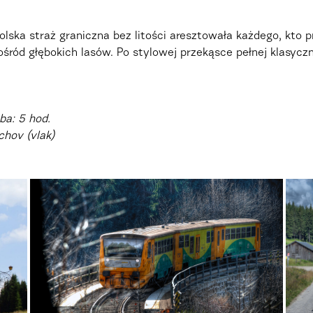
olska straż graniczna bez litości aresztowała każdego, kto 
pośród głębokich lasów. Po stylowej przekąsce pełnej klasyc
ba: 5 hod.
chov (vlak)