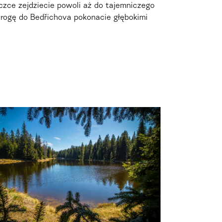
czce zejdziecie powoli aż do tajemniczego
rogę do Bedřichova pokonacie głębokimi