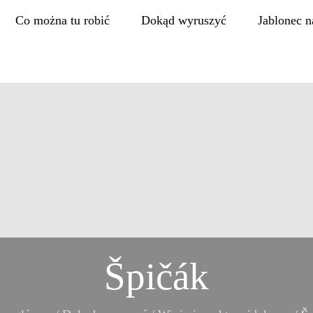
Co można tu robić
Dokąd wyruszyć
Jablonec n
Špičák