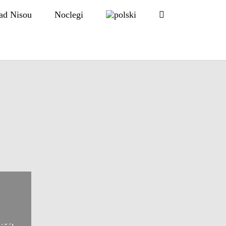
ad Nisou
Noclegi