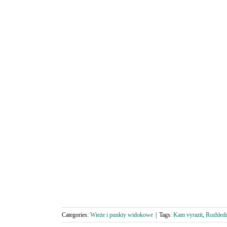
Categories:
Wieże i punkty widokowe
|
Tags:
Kam vyrazit
,
Rozhledn