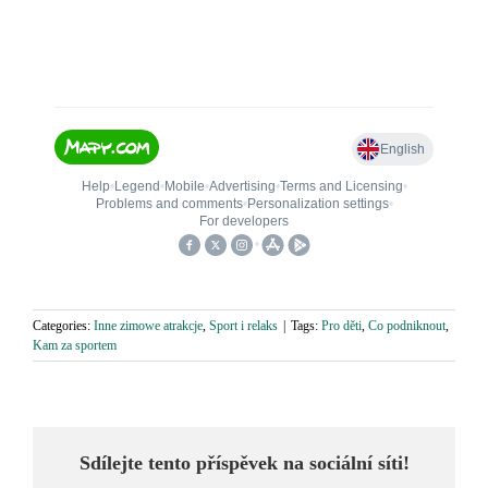
Categories:
Inne zimowe atrakcje
,
Sport i relaks
|
Tags:
Pro děti
,
Co podniknout
,
Kam za sportem
Sdílejte tento příspěvek na sociální síti!