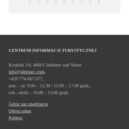
Facebook
X
Reddit
LinkedIn
WhatsApp
Tumblr
Pinterest
Vk
Email
CENTRUM INFORMACJI TURYSTYCZNEJ
Kostelní 1/6, 46601 Jablonec nad Nisou
info@jablonec.com
,
+420 774 667 677,
pon. – pt. 9.00 – 12.30 / 13.00 – 17.00 godz.,
sob., niedz – 10:00 – 13:00 godz.
Gdzie nas znajdziecie
Oferta usług
Pobierz