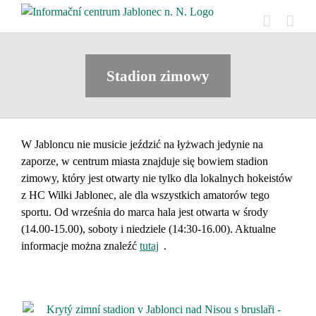
Skip
to
content
Stadion zimowy
W Jabloncu nie musicie jeździć na łyżwach jedynie na
zaporze, w centrum miasta znajduje się bowiem stadion
zimowy, który jest otwarty nie tylko dla lokalnych hokeistów
z HC Wilki Jablonec, ale dla wszystkich amatorów tego
sportu. Od września do marca hala jest otwarta w środy
(14.00-15.00), soboty i niedziele (14:30-16.00). Aktualne
informacje można znaleźć
tutaj
.