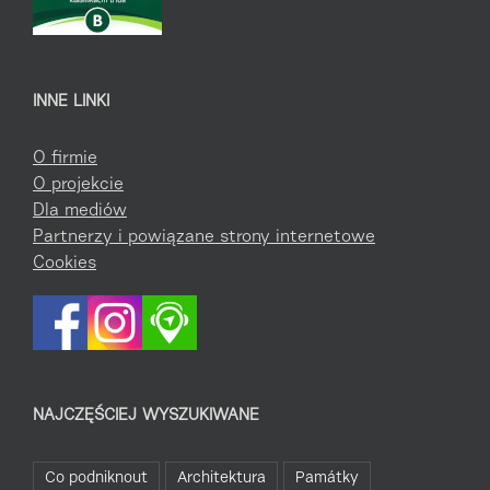
INNE LINKI
O firmie
O projekcie
Dla mediów
Partnerzy i powiązane strony internetowe
Cookies
NAJCZĘŚCIEJ WYSZUKIWANE
Co podniknout
Architektura
Památky