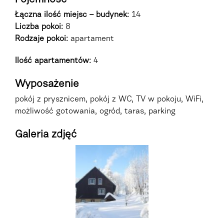
Łączna ilość miejsc – budynek:
14
Liczba pokoi:
8
Rodzaje pokoi
:
apartament
Ilość apartamentów:
4
Wyposażenie
pokój z prysznicem, pokój z WC, TV w pokoju, WiFi,
możliwość gotowania, ogród, taras, parking
Galeria zdjęć