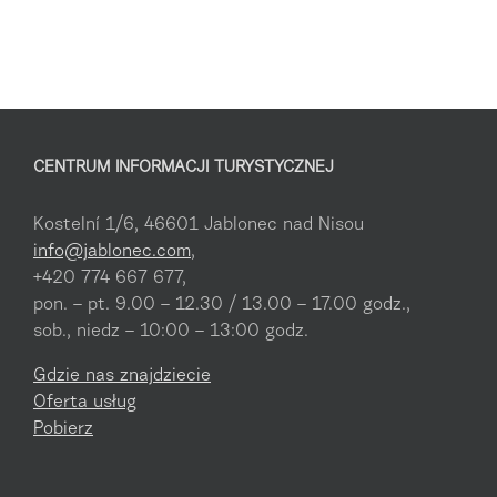
CENTRUM INFORMACJI TURYSTYCZNEJ
Kostelní 1/6, 46601 Jablonec nad Nisou
info@jablonec.com
,
+420 774 667 677,
pon. – pt. 9.00 – 12.30 / 13.00 – 17.00 godz.,
sob., niedz – 10:00 – 13:00 godz.
Gdzie nas znajdziecie
Oferta usług
Pobierz