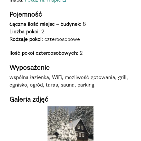
Mapa:
Pokaż na mapie
Pojemność
Łączna ilość miejsc – budynek:
8
Liczba pokoi:
2
Rodzaje pokoi
:
czteroosobowe
Ilość pokoi czteroosobowych:
2
Wyposażenie
wspólna łazienka, WiFi, możliwość gotowania, grill,
ognisko, ogród, taras, sauna, parking
Galeria zdjęć