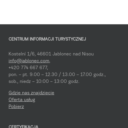
CENTRUM INFORMACJI TURYSTYCZNEJ
Kostelní 1/6, 46601 Jablonec nad Nisou
info@jablonec.com
,
+420 774 667 677,
pon. – pt. 9.00 – 12.30 / 13.00 – 17.00 godz.,
sob., niedz – 10:00 – 13:00 godz.
Gdzie nas znajdziecie
Oferta usług
Pobierz
CERTYFIKACJA