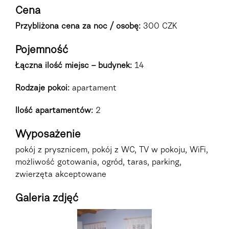
Cena
Przybliżona cena za noc / osobę:
300 CZK
Pojemność
Łączna ilość miejsc – budynek:
14
Rodzaje pokoi
:
apartament
Ilość apartamentów:
2
Wyposażenie
pokój z prysznicem, pokój z WC, TV w pokoju, WiFi,
możliwość gotowania, ogród, taras, parking,
zwierzęta akceptowane
Galeria zdjęć