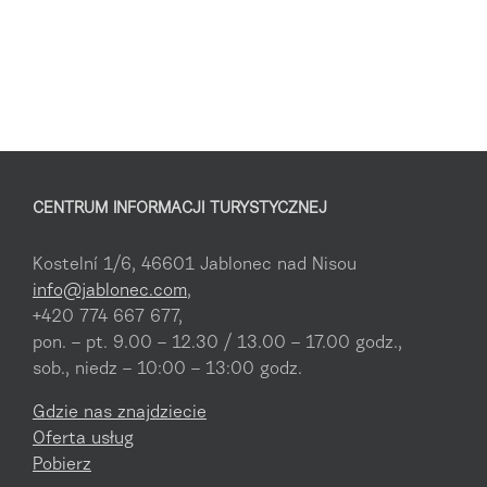
CENTRUM INFORMACJI TURYSTYCZNEJ
Kostelní 1/6, 46601 Jablonec nad Nisou
info@jablonec.com
,
+420 774 667 677,
pon. – pt. 9.00 – 12.30 / 13.00 – 17.00 godz.,
sob., niedz – 10:00 – 13:00 godz.
Gdzie nas znajdziecie
Oferta usług
Pobierz