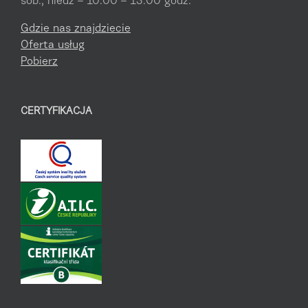
sob., niedz – 10:00 – 13:00 godz.
Gdzie nas znajdziecie
Oferta usług
Pobierz
CERTYFIKACJA