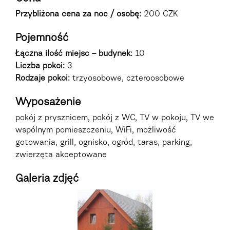
Przybliżona cena za noc / osobę:
200 CZK
Pojemność
Łączna ilość miejsc – budynek:
10
Liczba pokoi:
3
Rodzaje pokoi
:
trzyosobowe, czteroosobowe
Wyposażenie
pokój z prysznicem, pokój z WC, TV w pokoju, TV we
wspólnym pomieszczeniu, WiFi, możliwość
gotowania, grill, ognisko, ogród, taras, parking,
zwierzęta akceptowane
Galeria zdjęć