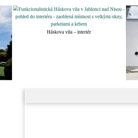
Háskova vila – interiér