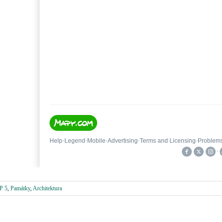
P 5
,
Památky
,
Architektura