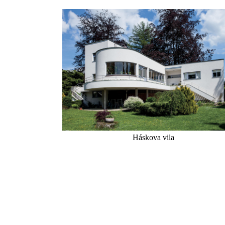
Háskova vila