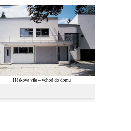
Háskova vila – vchod do domu