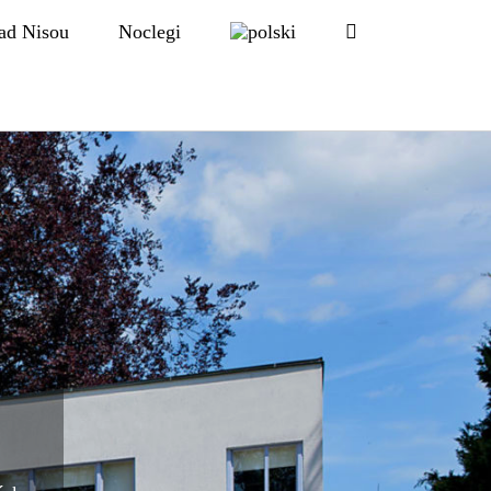
ad Nisou
Noclegi