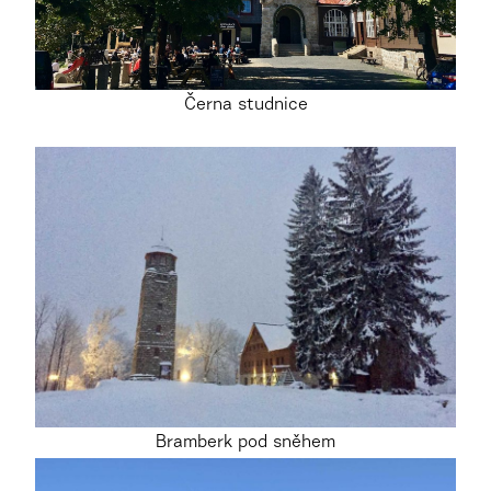
Černa studnice
Bramberk pod sněhem