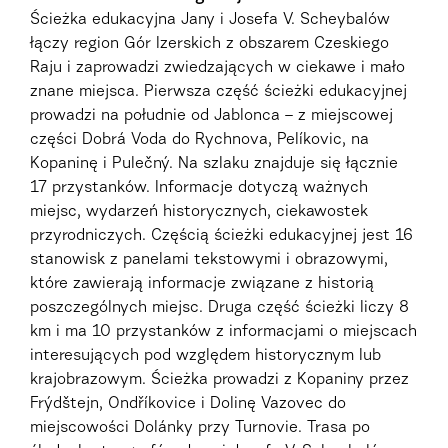
Ścieżka edukacyjna Jany i Josefa V. Scheybalów
łączy region Gór Izerskich z obszarem Czeskiego
Raju i zaprowadzi zwiedzających w ciekawe i mało
znane miejsca. Pierwsza część ścieżki edukacyjnej
prowadzi na południe od Jablonca – z miejscowej
części Dobrá Voda do Rychnova, Pelíkovic, na
Kopaninę i Pulečný. Na szlaku znajduje się łącznie
17 przystanków. Informacje dotyczą ważnych
miejsc, wydarzeń historycznych, ciekawostek
przyrodniczych. Częścią ścieżki edukacyjnej jest 16
stanowisk z panelami tekstowymi i obrazowymi,
które zawierają informacje związane z historią
poszczególnych miejsc. Druga część ścieżki liczy 8
km i ma 10 przystanków z informacjami o miejscach
interesujących pod względem historycznym lub
krajobrazowym. Ścieżka prowadzi z Kopaniny przez
Frýdštejn, Ondříkovice i Dolinę Vazovec do
miejscowości Dolánky przy Turnovie. Trasa po