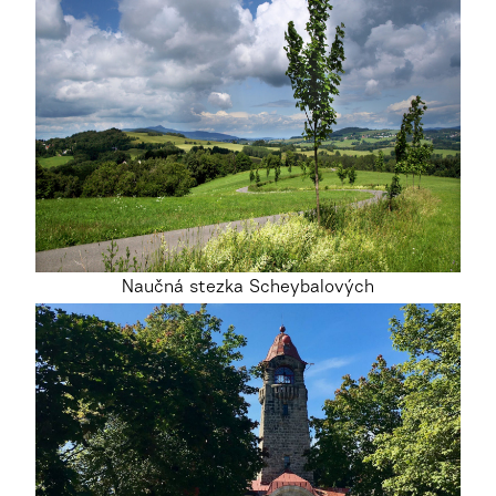
Naučná stezka Scheybalových