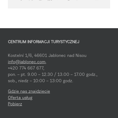
CENTRUM INFORMACJI TURYSTYCZNEJ
Kostelní 1/6, 46601 Jablonec nad Nisou
info@jablonec.com
,
+420 774 667 677,
pon. – pt. 9.00 – 12.30 / 13.00 – 17.00 godz.,
sob., niedz – 10:00 – 13:00 godz.
Gdzie nas znajdziecie
Oferta usług
Pobierz