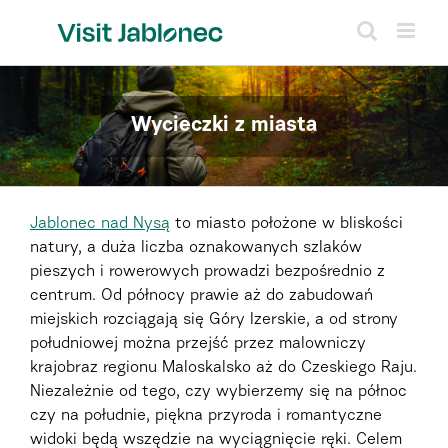
Skip
to
content
Wycieczki z miasta
Jablonec nad Nysą
to miasto położone w bliskości
natury, a duża liczba oznakowanych szlaków
pieszych i rowerowych prowadzi bezpośrednio z
centrum. Od północy prawie aż do zabudowań
miejskich rozciągają się Góry Izerskie, a od strony
południowej można przejść przez malowniczy
krajobraz regionu Maloskalsko aż do Czeskiego Raju.
Niezależnie od tego, czy wybierzemy się na północ
czy na południe, piękna przyroda i romantyczne
widoki będą wszędzie na wyciągnięcie ręki. Celem