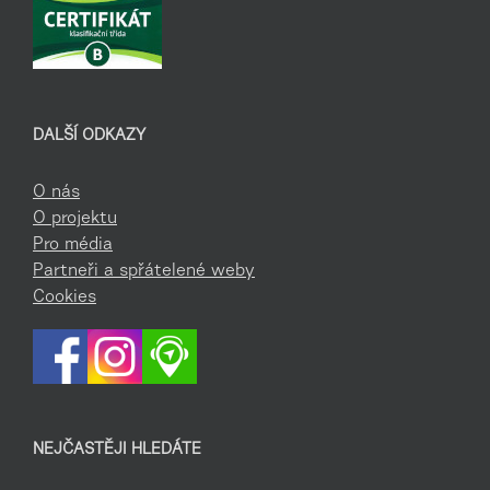
DALŠÍ ODKAZY
O nás
O projektu
Pro média
Partneři a spřátelené weby
Cookies
NEJČASTĚJI HLEDÁTE