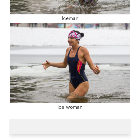
Iceman
Ice woman