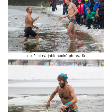
otužilci na jablonecké přehradě