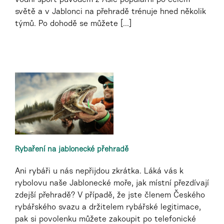
světě a v Jablonci na přehradě trénuje hned několik
týmů. Po dohodě se můžete [...]
Rybaření na jablonecké přehradě
Ani rybáři u nás nepřijdou zkrátka. Láká vás k
rybolovu naše Jablonecké moře, jak místní přezdívají
zdejší přehradě? V případě, že jste členem Českého
rybářského svazu a držitelem rybářské legitimace,
pak si povolenku můžete zakoupit po telefonické