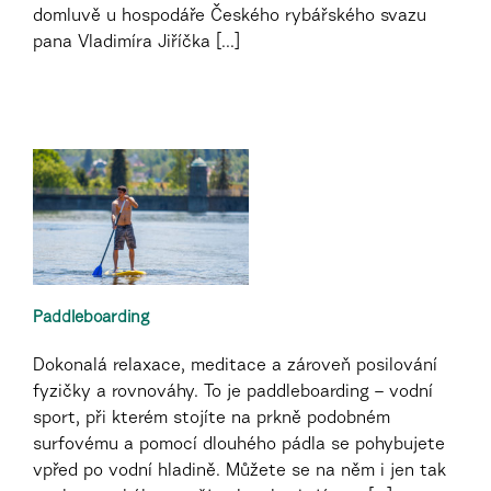
domluvě u hospodáře Českého rybářského svazu
pana Vladimíra Jiříčka [...]
Paddleboarding
Dokonalá relaxace, meditace a zároveň posilování
fyzičky a rovnováhy. To je paddleboarding – vodní
sport, při kterém stojíte na prkně podobném
surfovému a pomocí dlouhého pádla se pohybujete
vpřed po vodní hladině. Můžete se na něm i jen tak