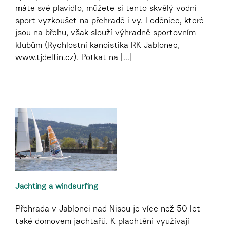
máte své plavidlo, můžete si tento skvělý vodní
sport vyzkoušet na přehradě i vy. Loděnice, které
jsou na břehu, však slouží výhradně sportovním
klubům (Rychlostní kanoistika RK Jablonec,
www.tjdelfin.cz). Potkat na [...]
Jachting a windsurfing
Přehrada v Jablonci nad Nisou je více než 50 let
také domovem jachtařů. K plachtění využívají