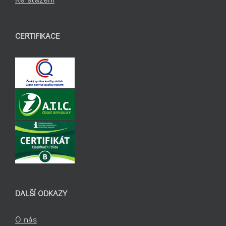
Ke stažení
CERTIFIKACE
DALŠÍ ODKAZY
O nás