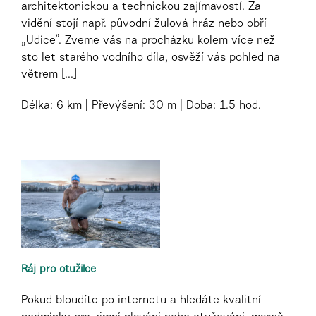
architektonickou a technickou zajímavostí. Za
vidění stojí např. původní žulová hráz nebo obří
„Udice”. Zveme vás na procházku kolem více než
sto let starého vodního díla, osvěží vás pohled na
větrem [...]
Délka:
6 km
Převýšení:
30 m
Doba:
1.5 hod.
Ráj pro otužilce
Pokud bloudíte po internetu a hledáte kvalitní