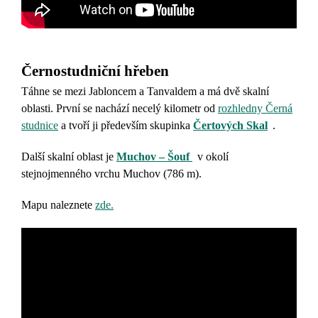
Černostudniční hřeben
Táhne se mezi Jabloncem a Tanvaldem a má dvě skalní
oblasti. První se nachází necelý kilometr od
rozhledny Černá
studnice
a tvoří ji především skupinka
Čertových Skal
.
Další skalní oblast je
Muchov – Šouf
v okolí
stejnojmenného vrchu Muchov
(786 m).
Mapu naleznete
zde.