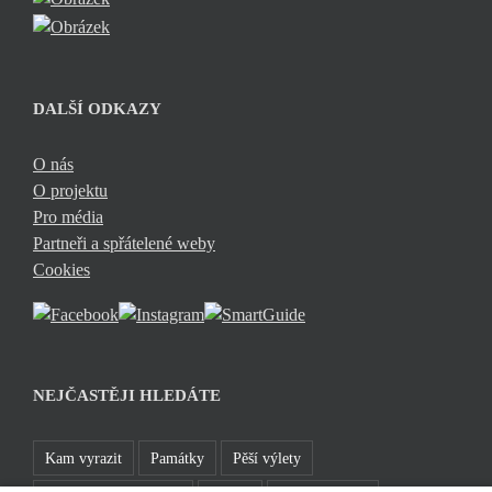
DALŠÍ ODKAZY
O nás
O projektu
Pro média
Partneři a spřátelené weby
Cookies
NEJČASTĚJI HLEDÁTE
Kam vyrazit
Památky
Pěší výlety