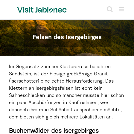
Skip
to
content
Felsen des Isergebirges
Im Gegensatz zum bei Kletterern so beliebten
Sandstein, ist der hiesige grobkörnige Granit
(Iserschotter) eine echte Herausforderung. Das
Klettern an Isergebirgsfelsen ist echt kein
Sahneschlecken und so mancher musste hier schon
ein paar Abschürfungen in Kauf nehmen; wer
dennoch ihre raue Schönheit ausprobieren möchte,
dem bieten sich gleich mehrere Lokalitäten an.
Buchenwälder des Isergebirges