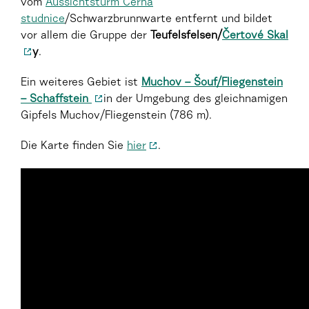
vom
Aussichtsturm Černá
studnice
/Schwarzbrunnwarte entfernt und bildet
vor allem die Gruppe der
Teufelsfelsen/
Čertové Skal
y
.
Ein weiteres Gebiet ist
Muchov – Šouf/Fliegenstein
– Schaffstein
in der Umgebung des gleichnamigen
Gipfels Muchov/Fliegenstein (786 m).
Die Karte finden Sie
hier
.