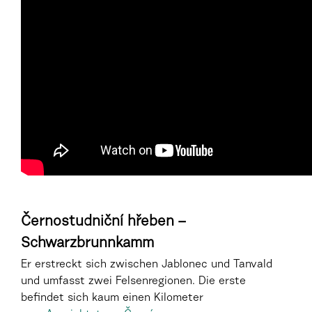
Černostudniční hřeben –
Schwarzbrunnkamm
Er erstreckt sich zwischen Jablonec und Tanvald
und umfasst zwei Felsenregionen. Die erste
befindet sich kaum einen Kilometer