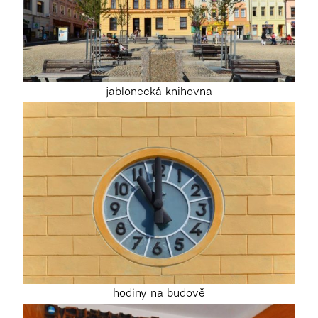
jablonecká knihovna
hodiny na budově