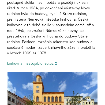
postupně sídlila hlavní pošta a později i okresní
úřad. V roce 1934, po dokončení výstavby Nové
radnice byla do budovy, nyní již Staré radnice,
přemístěna Německá městská knihovna. Česká
knihovna v té době sídlila v sousedním domě. Až v
roce 1945, po zrušení Německé knihovny, se
přestěhovala Česká knihovna do budovy Staré
radnice. Poslední rozsáhlá rekonstrukce budovy a
současně modernizace knihovního zázemí proběhla
v letech 1969 až 1978.
knihovna.mestojablonec.cz