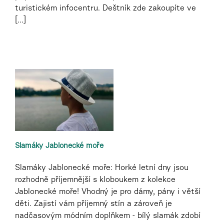
turistickém infocentru. Deštník zde zakoupíte ve
[...]
Slamáky Jablonecké moře
Slamáky Jablonecké moře: Horké letní dny jsou
rozhodně příjemnější s kloboukem z kolekce
Jablonecké moře! Vhodný je pro dámy, pány i větší
děti. Zajistí vám příjemný stín a zároveň je
nadčasovým módním doplňkem - bílý slamák zdobí