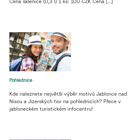
Cena sklenice (0,3 l) 1 ks: 100 CZK Cena [...]
Pohlednice
Kde naleznete největší výběr motivů Jablonce nad
Nisou a Jizerských hor na pohlednicích? Přece v
jabloneckém turistickém infocentru!