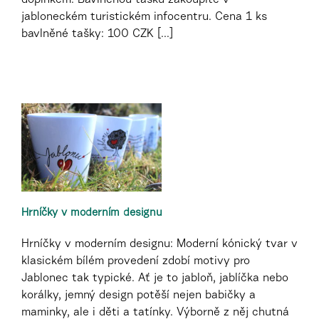
jabloneckém turistickém infocentru. Cena 1 ks
bavlněné tašky: 100 CZK [...]
Hrníčky v moderním designu
Hrníčky v moderním designu: Moderní kónický tvar v
klasickém bílém provedení zdobí motivy pro
Jablonec tak typické. Ať je to jabloň, jablíčka nebo
korálky, jemný design potěší nejen babičky a
maminky, ale i děti a tatínky. Výborně z něj chutná