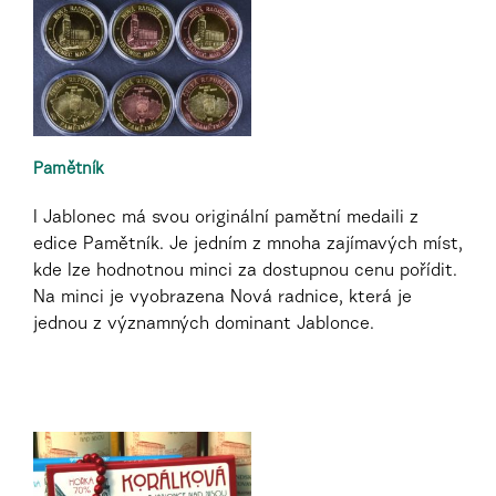
Pamětník
I Jablonec má svou originální pamětní medaili z
edice Pamětník. Je jedním z mnoha zajímavých míst,
kde lze hodnotnou minci za dostupnou cenu pořídit.
Na minci je vyobrazena Nová radnice, která je
jednou z významných dominant Jablonce.