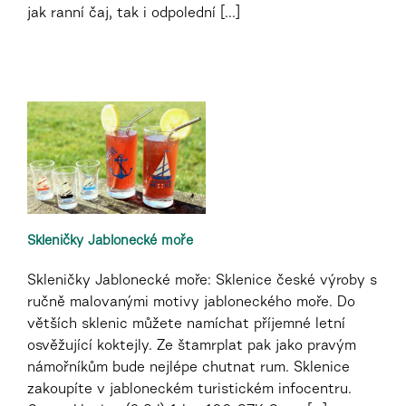
jak ranní čaj, tak i odpolední [...]
Skleničky Jablonecké moře
Skleničky Jablonecké moře: Sklenice české výroby s
ručně malovanými motivy jabloneckého moře. Do
větších sklenic můžete namíchat příjemné letní
osvěžující koktejly. Ze štamrplat pak jako pravým
námořníkům bude nejlépe chutnat rum. Sklenice
zakoupíte v jabloneckém turistickém infocentru.