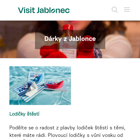
Přeskočit
na
obsah
Dárky z Jablonce
Lodičky štěstí
Podělte se o radost z plavby lodiček štěstí s těmi,
které máte rádi. Plovoucí lodičky s vůní vosku od