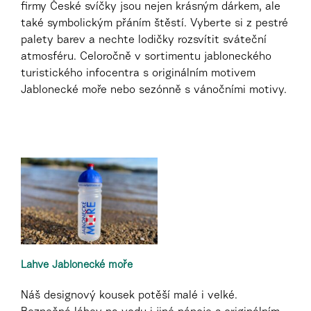
firmy České svíčky jsou nejen krásným dárkem, ale
také symbolickým přáním štěstí. Vyberte si z pestré
palety barev a nechte lodičky rozsvítit sváteční
atmosféru. ️Celoročně v sortimentu jabloneckého
turistického infocentra s originálním motivem
Jablonecké moře nebo sezónně s vánočními motivy.
Lahve Jablonecké moře
Náš designový kousek potěší malé i velké.