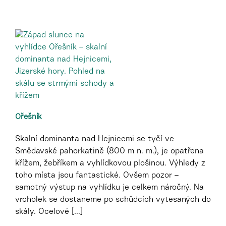
Ořešník
Skalní dominanta nad Hejnicemi se tyčí ve
Smědavské pahorkatině (800 m n. m.), je opatřena
křížem, žebříkem a vyhlídkovou plošinou. Výhledy z
toho místa jsou fantastické. Ovšem pozor –
samotný výstup na vyhlídku je celkem náročný. Na
vrcholek se dostaneme po schůdcích vytesaných do
skály. Ocelové [...]