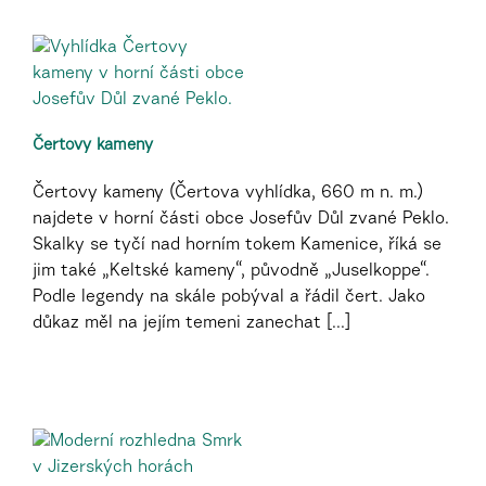
Čertovy kameny
Čertovy kameny (Čertova vyhlídka, 660 m n. m.)
najdete v horní části obce Josefův Důl zvané Peklo.
Skalky se tyčí nad horním tokem Kamenice, říká se
jim také „Keltské kameny“, původně „Juselkoppe“.
Podle legendy na skále pobýval a řádil čert. Jako
důkaz měl na jejím temeni zanechat [...]