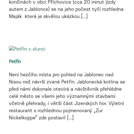
končinách v obci Příchovice (cca 20 minut jízdy
autem z Jablonce) se na jeho počest tyčí rozhledna
Maják která je skvělou ukázkou [...]
Petřín
Není hezčího místa pro pohled na Jablonec nad
Nisou než návrší zvané Petřín. Jablonecká kotlina se
před námi dokonale otevírá a návštěvník přehlédne
celé město se všemi jeho významnými stavbami
včetně přehrady, i větší část Jizerských hor. Výletní
restaurant s rozhlednou pojmenovaný „Zur
Nickelkoppe“ zde postavil [...]