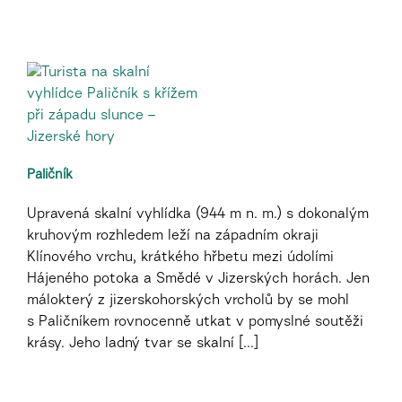
Paličník
Upravená skalní vyhlídka (944 m n. m.) s dokonalým
kruhovým rozhledem leží na západním okraji
Klínového vrchu, krátkého hřbetu mezi údolími
Hájeného potoka a Smědé v Jizerských horách. Jen
málokterý z jizerskohorských vrcholů by se mohl
s Paličníkem rovnocenně utkat v pomyslné soutěži
krásy. Jeho ladný tvar se skalní [...]