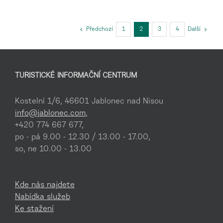
Předchozí
1
2
3
4
Další
TURISTICKÉ INFORMAČNÍ CENTRUM
Kostelní 1/6, 46601 Jablonec nad Nisou
info@jablonec.com
,
+420 774 667 677,
po - pá 9.00 - 12.30 / 13.00 - 17.00,
so, ne 10.00 - 13.00
Kde nás najdete
Nabídka služeb
Ke stažení