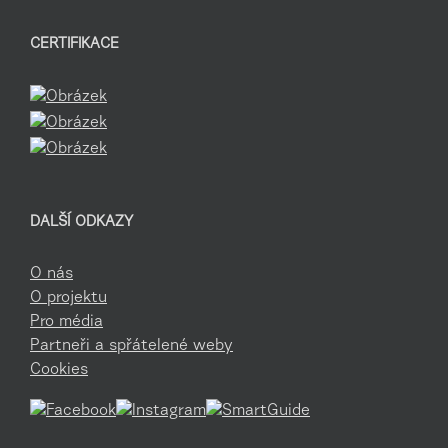
CERTIFIKACE
DALŠÍ ODKAZY
O nás
O projektu
Pro média
Partneři a spřátelené weby
Cookies