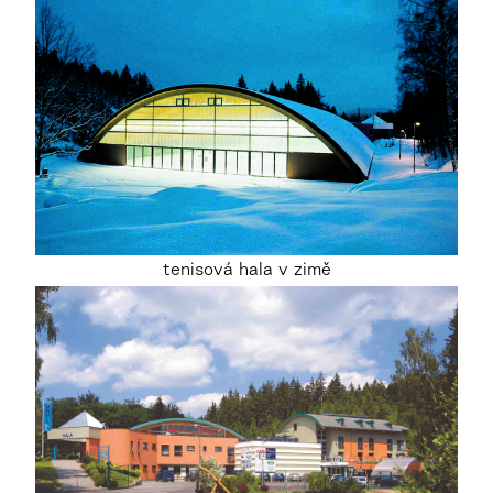
tenisová hala v zimě