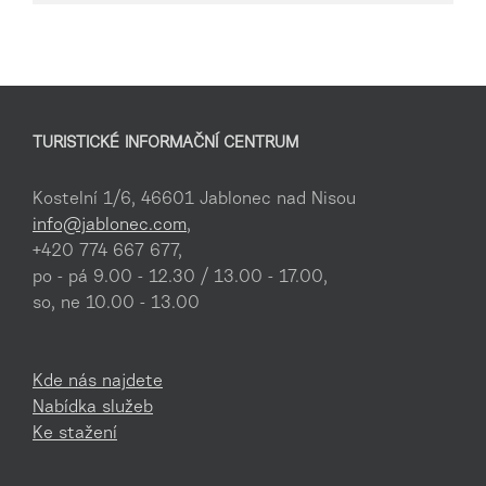
TURISTICKÉ INFORMAČNÍ CENTRUM
Kostelní 1/6, 46601 Jablonec nad Nisou
info@jablonec.com
,
+420 774 667 677,
po - pá 9.00 - 12.30 / 13.00 - 17.00,
so, ne 10.00 - 13.00
Kde nás najdete
Nabídka služeb
Ke stažení