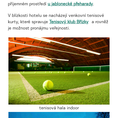
příjemném prostředí
u jablonecké přeharady
.
V blízkosti hotelu se nacházejí venkovní tenisové
kurty, které spravuje
Tenisový klub Břízky
a rovněž
je možnost pronájmu veřejnosti.
tenisová hala indoor