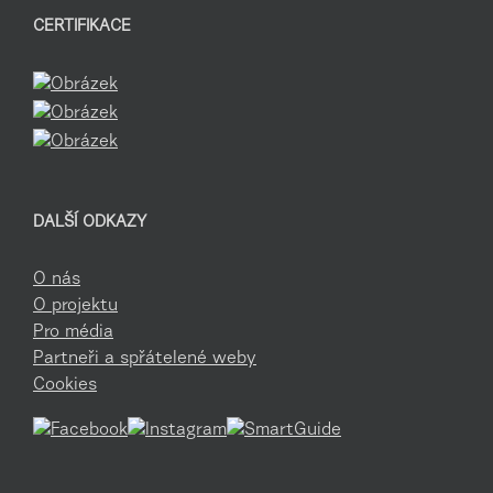
CERTIFIKACE
DALŠÍ ODKAZY
O nás
O projektu
Pro média
Partneři a spřátelené weby
Cookies