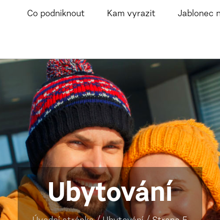
Co podniknout
Kam vyrazit
Jablonec 
Ubytování