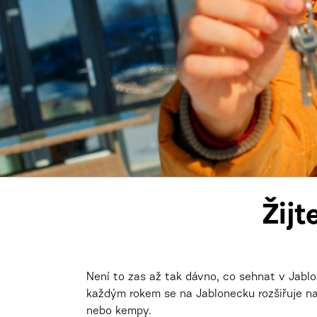
Žijt
Není to zas až tak dávno, co sehnat v Jablo
každým rokem se na Jablonecku rozšiřuje na
nebo kempy.