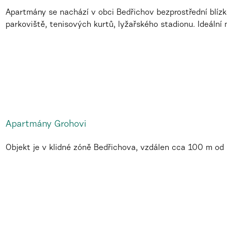
Apartmány se nachází v obci Bedřichov bezprostřední blízk
parkoviště, tenisových kurtů, lyžařského stadionu. Ideální m
Apartmány Grohovi
Objekt je v klidné zóně Bedřichova, vzdálen cca 100 m od h