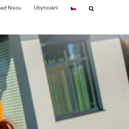
nad Nisou
Ubytování