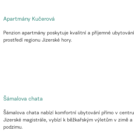
Apartmány Kučerová
Penzion apartmány poskytuje kvalitní a příjemné ubytován
prostředí regionu Jizerské hory.
Šámalova chata
Šámalova chata nabízí komfortní ubytování přímo v centru
Jizerské magistrále, vybízí k běžkařským výletům v zimě a
podzimu.