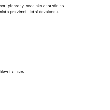
osti přehrady, nedaleko centrálního
ísto pro zimní i letní dovolenou.
lavní silnice.