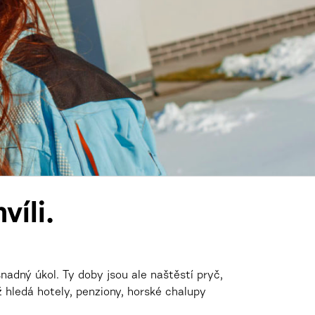
víli.
nadný úkol. Ty doby jsou ale naštěstí pryč,
 hledá hotely, penziony, horské chalupy