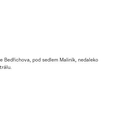
ce Bedřichova, pod sedlem Maliník, nedaleko
trálu.