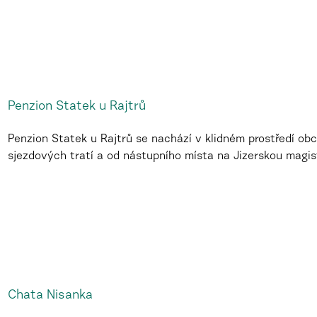
Penzion Statek u Rajtrů
Penzion Statek u Rajtrů se nachází v klidném prostředí ob
sjezdových tratí a od nástupního místa na Jizerskou magis
Chata Nisanka