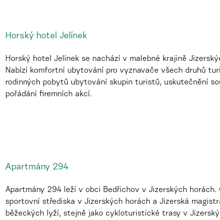
Horský hotel Jelínek
Horský hotel Jelínek se nachází v malebné krajině Jizerský
Nabízí komfortní ubytování pro vyznavače všech druhů tur
rodinných pobytů ubytování skupin turistů, uskutečnění sou
pořádání firemních akcí.
Apartmány 294
Apartmány 294 leží v obci Bedřichov v Jizerských horách.
sportovní střediska v Jizerských horách a Jizerská magistr
běžeckých lyží, stejně jako cykloturistické trasy v Jizerský