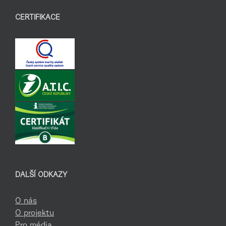
CERTIFIKACE
DALŠÍ ODKAZY
O nás
O projektu
Pro média