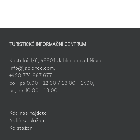
TURISTICKÉ INFORMAČNÍ CENTRUM
Kostelní 1/6, 46601 Jablonec nad Nisou
info@jablonec.com
,
+420 774 667 677,
po - pá 9.00 - 12.30 / 13.00 - 17.00,
so, ne 10.00 - 13.00
Kde nás najdete
Nabídka služeb
Ke stažení