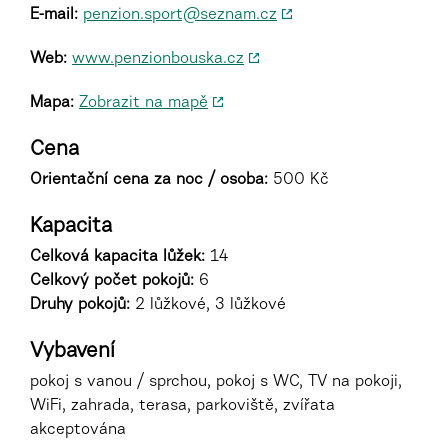
E-mail:
penzion.sport@seznam.cz
Web:
www.penzionbouska.cz
Mapa:
Zobrazit na mapě
Cena
Orientační cena za noc / osoba:
500 Kč
Kapacita
Celková kapacita lůžek:
14
Celkový počet pokojů:
6
Druhy pokojů
:
2 lůžkové, 3 lůžkové
Vybavení
pokoj s vanou / sprchou, pokoj s WC, TV na pokoji,
WiFi, zahrada, terasa, parkoviště, zvířata
akceptována