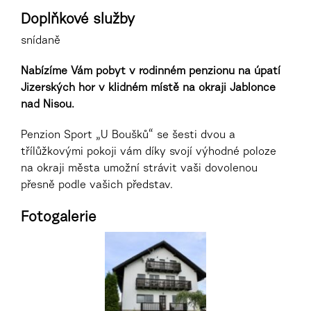
Doplňkové služby
snídaně
Nabízíme Vám pobyt v rodinném penzionu na úpatí
Jizerských hor v klidném místě na okraji Jablonce
nad Nisou.
Penzion Sport „U Boušků“ se šesti dvou a
třílůžkovými pokoji vám díky svojí výhodné poloze
na okraji města umožní strávit vaši dovolenou
přesně podle vašich představ.
Fotogalerie