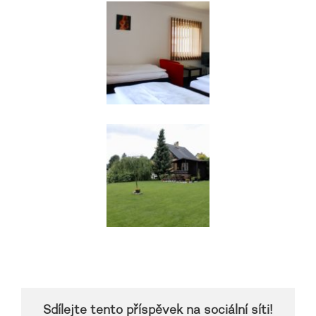
Sdílejte tento příspěvek na sociální síti!