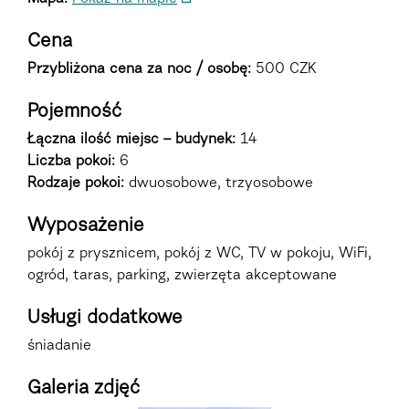
Cena
Przybliżona cena za noc / osobę:
500 CZK
Pojemność
Łączna ilość miejsc – budynek:
14
Liczba pokoi:
6
Rodzaje pokoi
:
dwuosobowe, trzyosobowe
Wyposażenie
pokój z prysznicem, pokój z WC, TV w pokoju, WiFi,
ogród, taras, parking, zwierzęta akceptowane
Usługi dodatkowe
śniadanie
Galeria zdjęć