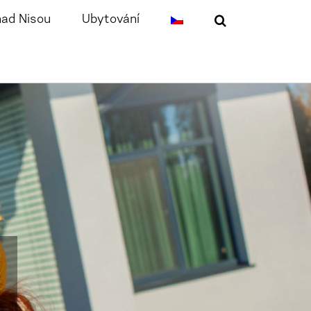
nad Nisou
Ubytování