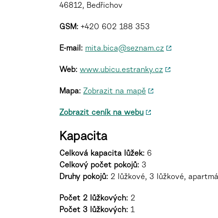
46812, Bedřichov
GSM:
+420 602 188 353
E-mail:
mita.bica@seznam.cz
Web:
www.ubicu.estranky.cz
Mapa:
Zobrazit na mapě
Zobrazit ceník na webu
Kapacita
Celková kapacita lůžek:
6
Celkový počet pokojů:
3
Druhy pokojů
:
2 lůžkové, 3 lůžkové, apartm
Počet 2 lůžkových:
2
Počet 3 lůžkových:
1