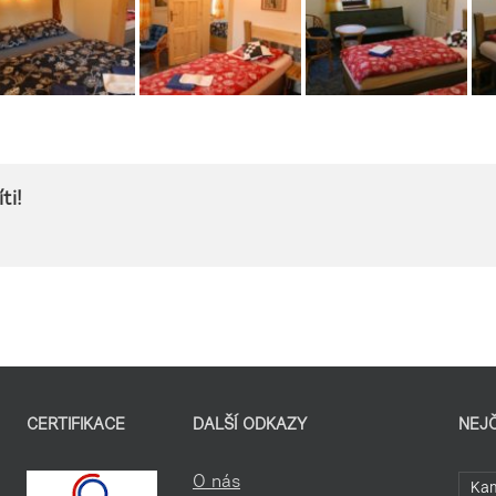
ti!
CERTIFIKACE
DALŠÍ ODKAZY
NEJ
O nás
Kam