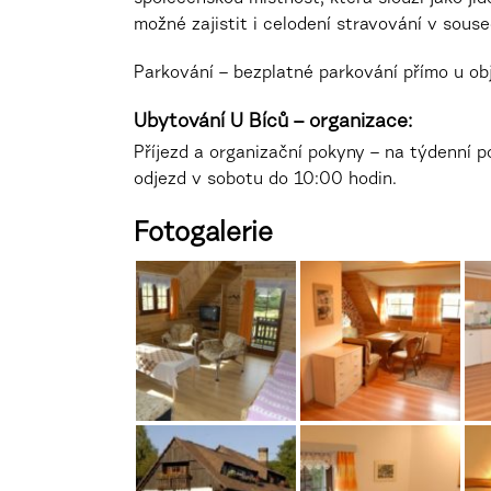
možné zajistit i celodení stravování v sous
Parkování – bezplatné parkování přímo u ob
Ubytování U Bíců – organizace:
Příjezd a organizační pokyny – na týdenní 
odjezd v sobotu do 10:00 hodin.
Fotogalerie