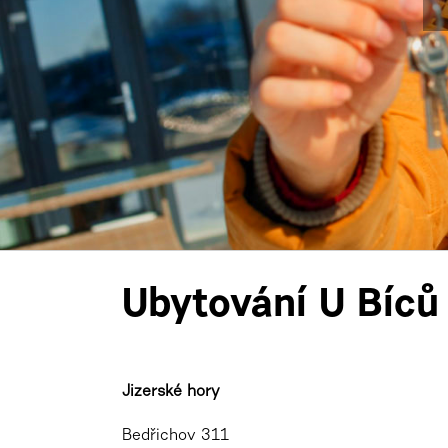
Ubytování U Bíců
Jizerské hory
Bedřichov 311