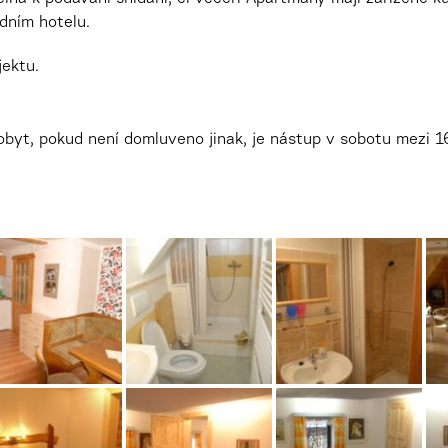
edním hotelu.
jektu.
pobyt, pokud není domluveno jinak, je nástup v sobotu mezi 