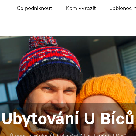
Co podniknout
Kam vyrazit
Jablonec 
Ubytování U Bíců