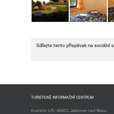
Sdílejte tento příspěvek na sociální sí
TURISTICKÉ INFORMAČNÍ CENTRUM
Kostelní 1/6, 46601 Jablonec nad Nisou