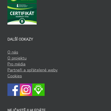
DALŠÍ ODKAZY
O nás
O projektu
Pro média
Partneři a spřátelené weby
Cookies
NEJČASTĚJI HLEDÁTE