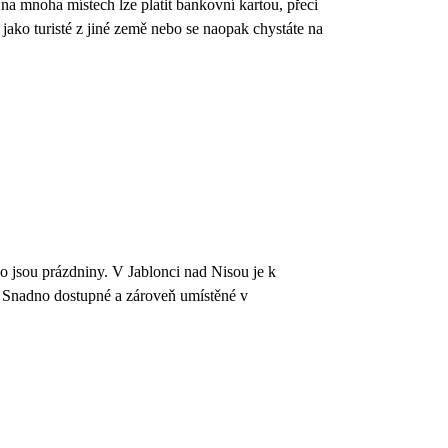
na mnoha místech lze platit bankovní kartou, přeci
 jako turisté z jiné země nebo se naopak chystáte na
bo jsou prázdniny. V Jablonci nad Nisou je k
t. Snadno dostupné a zároveň umístěné v