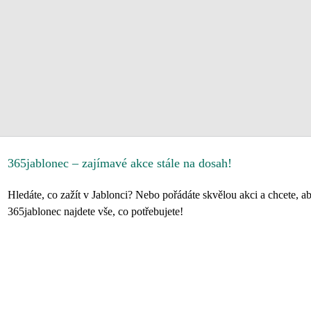
365jablonec – zajímavé akce stále na dosah!
Hledáte, co zažít v Jablonci? Nebo pořádáte skvělou akci a chcete, ab
365jablonec najdete vše, co potřebujete!