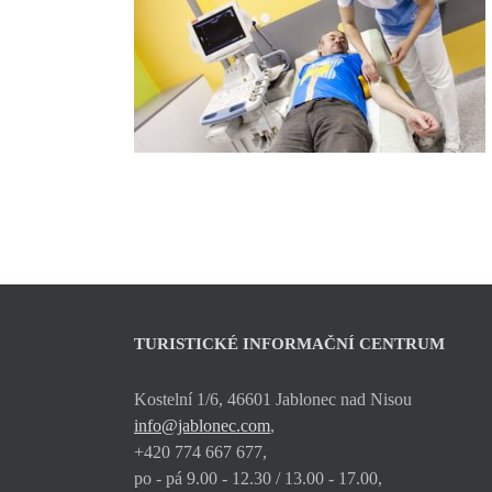
TURISTICKÉ INFORMAČNÍ CENTRUM
Kostelní 1/6, 46601 Jablonec nad Nisou
info@jablonec.com
,
+420 774 667 677,
po - pá 9.00 - 12.30 / 13.00 - 17.00,