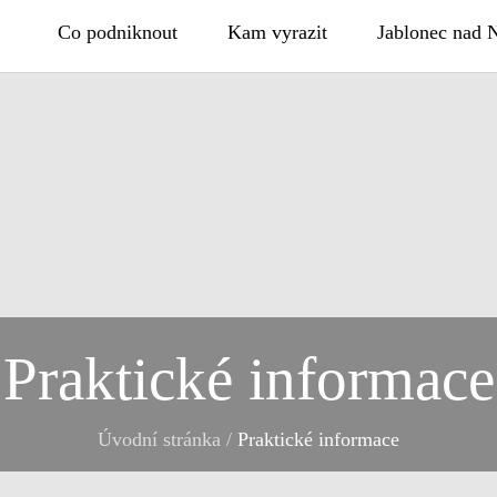
Co podniknout
Kam vyrazit
Jablonec nad 
Praktické informace
Úvodní stránka
/
Praktické informace