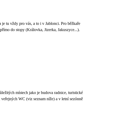
e tu vždy pro vás, a to i v Jablonci. Pro běžkaře
přímo do stopy (Královka, Jizerka, Jakuszyce...).
ežitých místech jako je budova radnice, turistické
k veřejných WC (viz seznam níže) a v letní sezónně