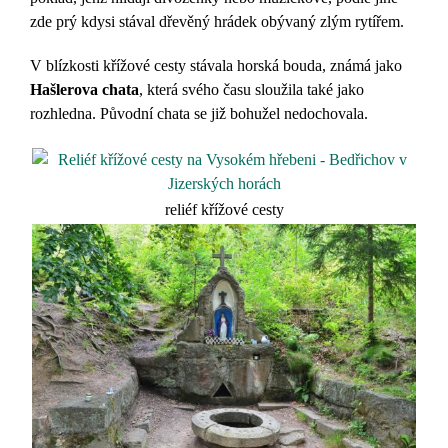
zde prý kdysi stával dřevěný hrádek obývaný zlým rytířem.
V blízkosti křížové cesty stávala horská bouda, známá jako
Hašlerova chata
, která svého času sloužila také jako
rozhledna. Původní chata se již bohužel nedochovala.
reliéf křížové cesty