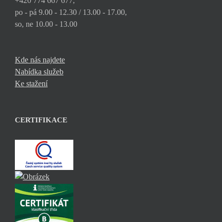
+420 774 667 677,
po - pá 9.00 - 12.30 / 13.00 - 17.00,
so, ne 10.00 - 13.00
Kde nás najdete
Nabídka služeb
Ke stažení
CERTIFIKACE