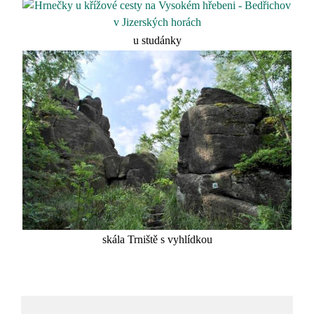
u studánky
skála Trniště s vyhlídkou