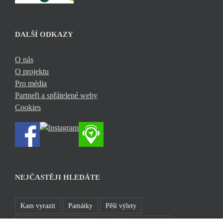
DALŠÍ ODKAZY
O nás
O projektu
Pro média
Partneři a spřátelené weby
Cookies
NEJČASTĚJI HLEDÁTE
Kam vyrazit
Památky
Pěší výlety