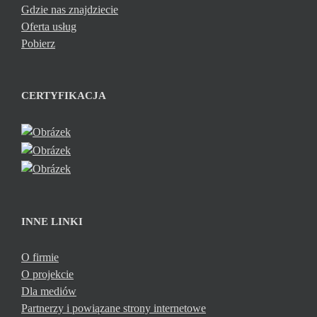
Gdzie nas znajdziecie
Oferta usług
Pobierz
CERTYFIKACJA
INNE LINKI
O firmie
O projekcie
Dla mediów
Partnerzy i powiązane strony internetowe