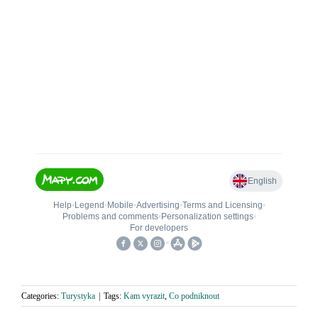
Categories:
Turystyka
|
Tags:
Kam vyrazit
,
Co podniknout