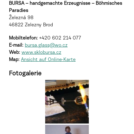
BURSA – handgemachte Erzeugnisse – Böhmisches
Paradies
Železná 98
46822 Zelezny Brod
Mobiltelefon:
+420 602 214 077
E-mail:
bursa.glass@wo.cz
Web:
www.sklobursa.cz
Map:
Ansicht auf Online-Karte
Fotogalerie