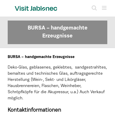
Skip
to
content
BURSA – handgemachte
Erzeugnisse
BURSA – handgemachte Erzeugnisse
Deko-Glas, geblasenes, geklebtes, sandgestrahltes,
bemaltes und technisches Glas, auftragsgerechte
Herstellung (Wein-, Sekt- und Likörgläser,
Hausbrennereien, Flaschen, Weinheber,
Schröpfköpfe für die Akupressur, u.a.) Auch Verkauf
möglich.
Kontaktinformationen