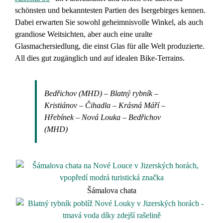
schönsten und bekanntesten Partien des Isergebirges kennen.
Dabei erwarten Sie sowohl geheimnisvolle Winkel, als auch
grandiose Weitsichten, aber auch eine uralte
Glasmachersiedlung, die einst Glas für alle Welt produzierte.
All dies gut zugänglich und auf idealen Bike-Terrains.
Bedřichov (MHD) – Blatný rybník –
Kristiánov – Čihadla – Krásná Máří –
Hřebínek – Nová Louka – Bedřichov
(MHD)
Šámalova chata