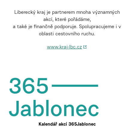
Liberecký kraj je partnerem mnoha významných
akcí, které pořádáme,
a také je finančně podporuje. Spolupracujeme i v
oblasti cestovního ruchu.
www.kraj-lbc.cz
Kalendář akcí 365Jablonec