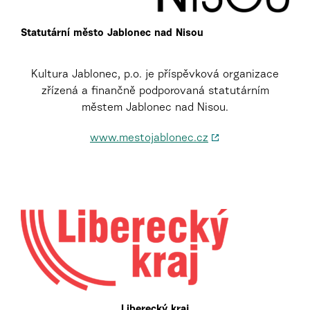
Statutární město Jablonec nad Nisou
Kultura Jablonec, p.o. je příspěvková organizace
zřízená a finančně podporovaná statutárním
městem Jablonec nad Nisou.
www.mestojablonec.cz
Liberecký kraj