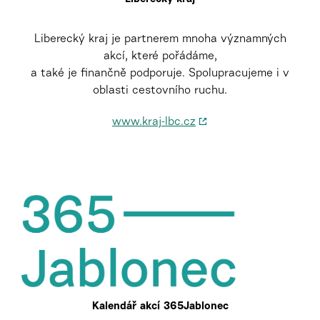
Liberecký kraj je partnerem mnoha významných
akcí, které pořádáme,
a také je finančně podporuje. Spolupracujeme i v
oblasti cestovního ruchu.
www.kraj-lbc.cz
Kalendář akcí 365Jablonec